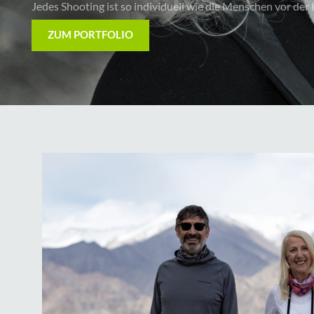
besondere Momente im Fokus.
ÜBER UNS