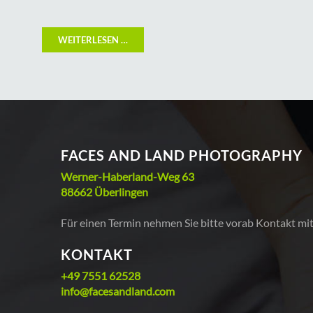
WEITERLESEN …
FACES AND LAND PHOTOGRAPHY
Werner-Haberland-Weg 63
88662 Überlingen
Für einen Termin nehmen Sie bitte vorab Kontakt mit
KONTAKT
+49 7551 62528
info@facesandland.com