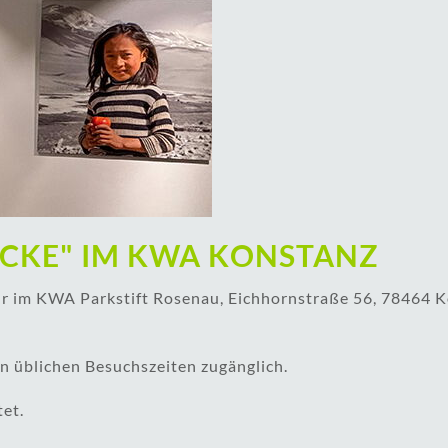
ICKE" IM KWA KONSTANZ
hr im KWA Parkstift Rosenau, Eichhornstraße 56, 78464 
den üblichen Besuchszeiten zugänglich.
tet.